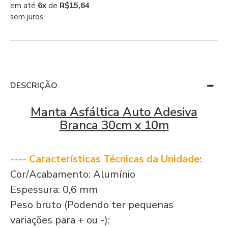
em até
6x
de
R$15,64
sem juros
DESCRIÇÃO
Manta Asfáltica Auto Adesiva
Branca 30cm x 10m
---- Características Técnicas da Unidade:
Cor/Acabamento: Alumínio
Espessura: 0,6 mm
Peso bruto (Podendo ter pequenas
variações para + ou -):