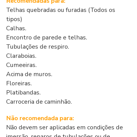
Recomendadas para:
Telhas quebradas ou furadas (Todos os
tipos)
Calhas.
Encontro de parede e telhas.
Tubulações de respiro.
Claraboias.
Cumeeiras.
Acima de muros.
Floreiras.
Platibandas.
Carroceria de caminhão.
Não recomendada para:
Não devem ser aplicadas em condições de
imersão, reparos de tubulações ou de