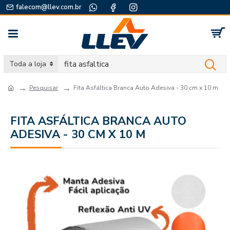
falecom@llev.com.br
Toda a loja
Pesquisar
Fita Asfáltica Branca Auto Adesiva - 30 cm x 10 m
FITA ASFÁLTICA BRANCA AUTO
ADESIVA - 30 CM X 10 M