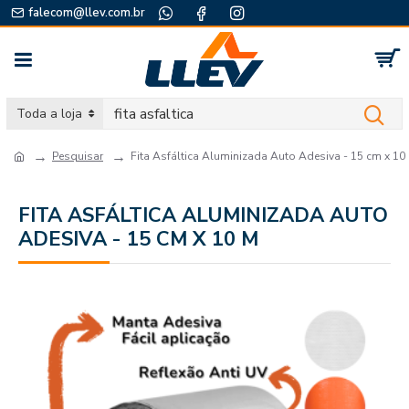
falecom@llev.com.br
Toda a loja
Pesquisar
Fita Asfáltica Aluminizada Auto Adesiva - 15 cm x 10
FITA ASFÁLTICA ALUMINIZADA AUTO
ADESIVA - 15 CM X 10 M