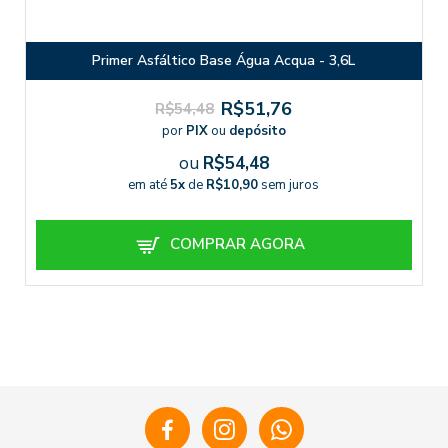
Primer Asfáltico Base Água Acqua - 3,6L
R$51,76
R$54,48
por
PIX
ou
depósito
ou
R$54,48
em até
5x
de
R$10,90
sem juros
COMPRAR AGORA