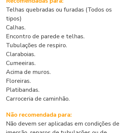
Recomendadas para:
Telhas quebradas ou furadas (Todos os
tipos)
Calhas.
Encontro de parede e telhas.
Tubulações de respiro.
Claraboias.
Cumeeiras.
Acima de muros.
Floreiras.
Platibandas.
Carroceria de caminhão.
Não recomendada para:
Não devem ser aplicadas em condições de
imersão, reparos de tubulações ou de