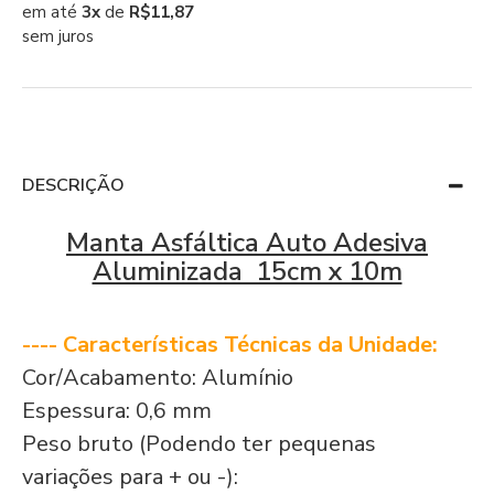
em até
3x
de
R$11,87
sem juros
DESCRIÇÃO
Manta Asfáltica Auto Adesiva
Aluminizada 15cm x 10m
---- Características Técnicas da Unidade:
Cor/Acabamento: Alumínio
Espessura: 0,6 mm
Peso bruto (Podendo ter pequenas
variações para + ou -):