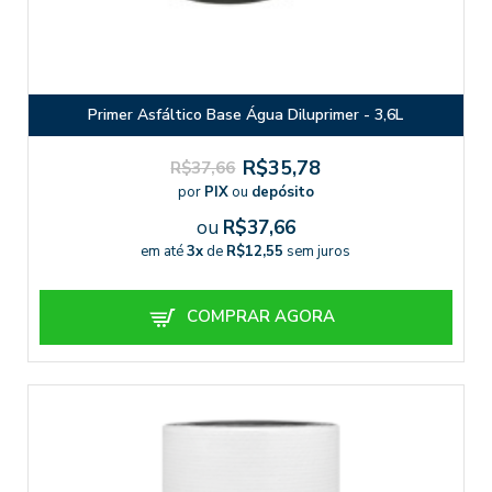
Primer Asfáltico Base Água Diluprimer - 3,6L
R$35,78
R$37,66
por
PIX
ou
depósito
ou
R$37,66
em até
3x
de
R$12,55
sem juros
COMPRAR AGORA