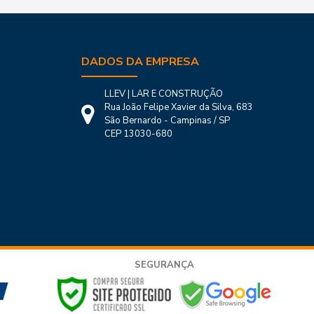
DADOS DA EMPRESA
LLEV | LAR E CONSTRUÇÃO
Rua João Felipe Xavier da Silva, 683
São Bernardo - Campinas / SP
CEP 13030-680
SEGURANÇA