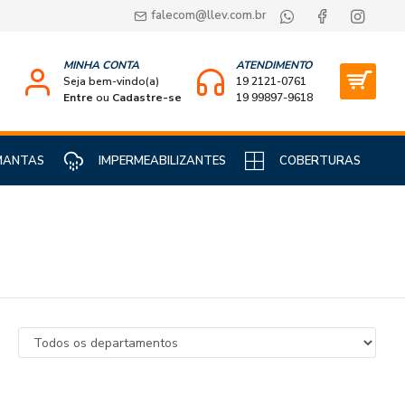
falecom@llev.com.br
MINHA CONTA
ATENDIMENTO
Seja bem-vindo(a)
19 2121-0761
Entre
ou
Cadastre-se
19 99897-9618
MANTAS
IMPERMEABILIZANTES
COBERTURAS