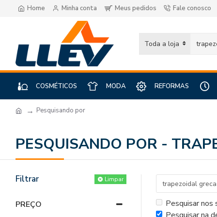
Home
Minha conta
Meus pedidos
Fale conosco
Toda a loja
COSMÉTICOS
MODA
REFORMAS
Pesquisando por
PESQUISANDO POR - TRAP
Filtrar
Limpar
Pesquisar nos
PREÇO
Pesquisar na d