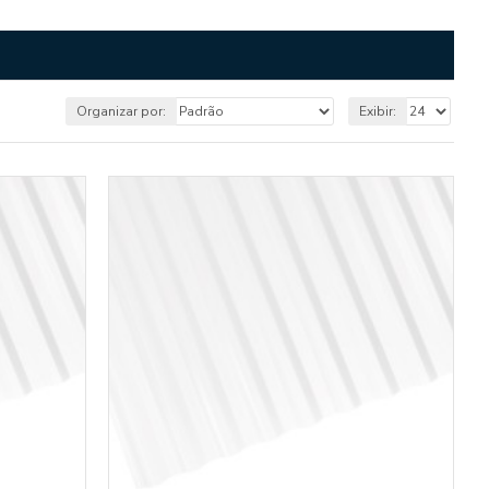
Organizar por:
Exibir: