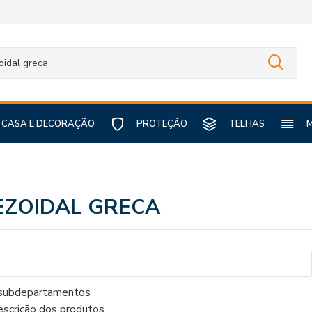
CASA E DECORAÇÃO
PROTEÇÃO
TELHAS
EZOIDAL GRECA
 subdepartamentos
escrição dos produtos