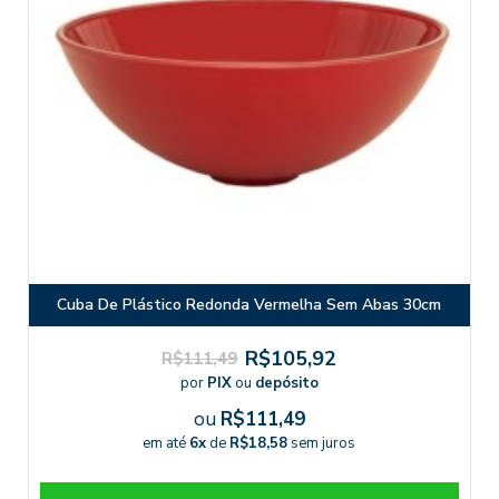
Cuba De Plástico Redonda Vermelha Sem Abas 30cm
R$105,92
R$111,49
por
PIX
ou
depósito
ou
R$111,49
em até
6x
de
R$18,58
sem juros