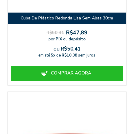
Cuba De Plástico Redonda Lisa Sem Abas 30cm
R$47,89
R$50,41
por
PIX
ou
depósito
ou
R$50,41
em até
5x
de
R$10,08
sem juros
COMPRAR AGORA