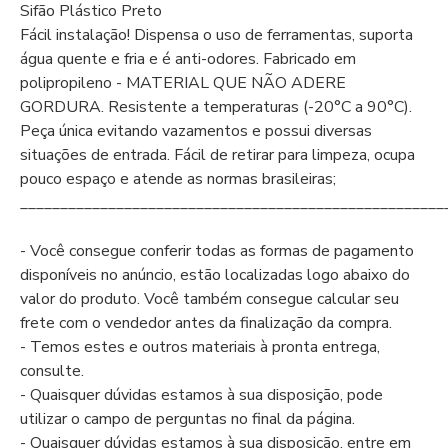
Sifão Plástico Preto
Fácil instalação! Dispensa o uso de ferramentas, suporta
água quente e fria e é anti-odores. Fabricado em
polipropileno - MATERIAL QUE NÃO ADERE
GORDURA. Resistente a temperaturas (-20°C a 90°C).
Peça única evitando vazamentos e possui diversas
situações de entrada. Fácil de retirar para limpeza, ocupa
pouco espaço e atende as normas brasileiras;
_____________________________________________________
- Você consegue conferir todas as formas de pagamento
disponíveis no anúncio, estão localizadas logo abaixo do
valor do produto. Você também consegue calcular seu
frete com o vendedor antes da finalização da compra.
- Temos estes e outros materiais à pronta entrega,
consulte.
- Quaisquer dúvidas estamos à sua disposição, pode
utilizar o campo de perguntas no final da página.
- Quaisquer dúvidas estamos à sua disposição, entre em