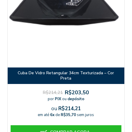
Cuba De Vidro Retangular 34cm Texturizada – Cor
Preta
R$203,50
R$214,21
por
PIX
ou
depósito
ou
R$214,21
em até
6x
de
R$35,70
sem juros