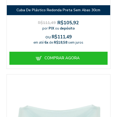
Cuba De Plástico Redonda Preta Sem Abas 30cm
R$105,92
R$111,49
por
PIX
ou
depósito
ou
R$111,49
em até
6x
de
R$18,58
sem juros
COMPRAR AGORA