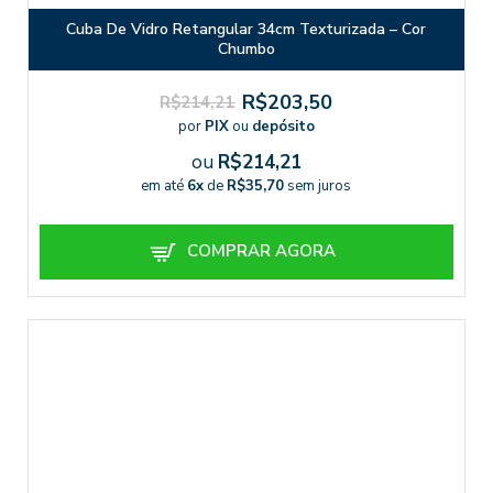
Cuba De Vidro Retangular 34cm Texturizada – Cor
Chumbo
R$203,50
R$214,21
por
PIX
ou
depósito
ou
R$214,21
em até
6x
de
R$35,70
sem juros
COMPRAR AGORA