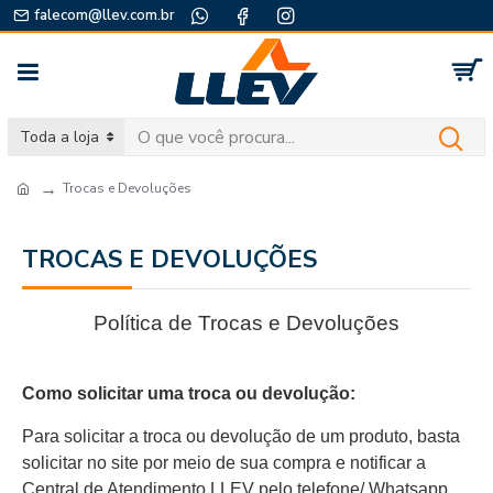
falecom@llev.com.br
Toda a loja
Trocas e Devoluções
TROCAS E DEVOLUÇÕES
Política de Trocas e Devoluções
Como solicitar uma troca ou devolução:
Para solicitar a troca ou devolução de um produto, basta
solicitar no site por meio de sua compra e notificar a
Central de Atendimento LLEV pelo telefone/ Whatsapp