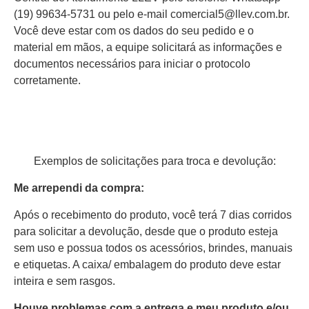
(19) 99634-5731 ou pelo e-mail comercial5@llev.com.br.
Você deve estar com os dados do seu pedido e o
material em mãos, a equipe solicitará as informações e
documentos necessários para iniciar o protocolo
corretamente.
Exemplos de solicitações para troca e devolução:
Me arrependi da compra:
Após o recebimento do produto, você terá 7 dias corridos
para solicitar a devolução, desde que o produto esteja
sem uso e possua todos os acessórios, brindes, manuais
e etiquetas
.
A caixa/ embalagem do produto deve estar
inteira e sem rasgos.
Houve problemas com a entrega e meu produto e/ou