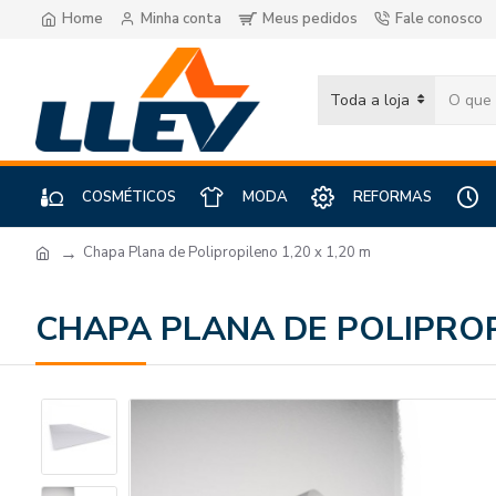
Home
Minha conta
Meus pedidos
Fale conosco
Toda a loja
COSMÉTICOS
MODA
REFORMAS
Chapa Plana de Polipropileno 1,20 x 1,20 m
CHAPA PLANA DE POLIPROPI