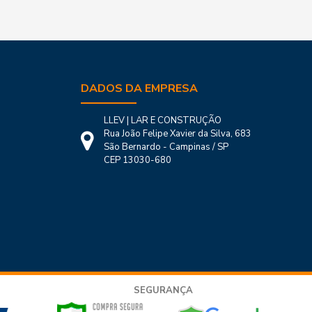
DADOS DA EMPRESA
LLEV | LAR E CONSTRUÇÃO
Rua João Felipe Xavier da Silva, 683
São Bernardo - Campinas / SP
CEP 13030-680
SEGURANÇA