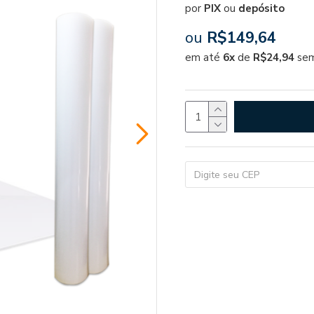
por
PIX
ou
depósito
ou
R$149,64
em até
6x
de
R$24,94
sem