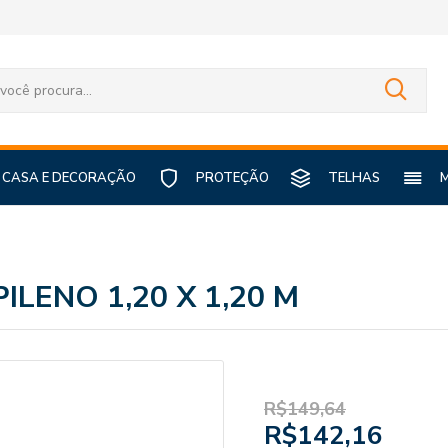
CASA E DECORAÇÃO
PROTEÇÃO
TELHAS
LENO 1,20 X 1,20 M
R$149,64
R$142,16