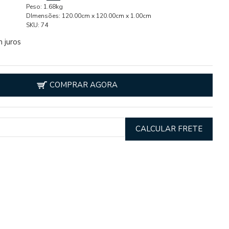
Peso:
1.68kg
DImensões:
120.00cm x 120.00cm x 1.00cm
SKU:
74
 juros
COMPRAR AGORA
CALCULAR FRETE