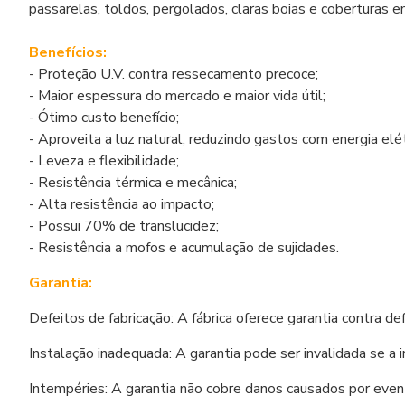
passarelas, toldos, pergolados, claras boias e coberturas e
Benefícios:
- Proteção U.V. contra ressecamento precoce;
- Maior espessura do mercado e maior vida útil;
- Ótimo custo benefício;
- Aproveita a luz natural, reduzindo gastos com energia elét
- Leveza e flexibilidade;
- Resistência térmica e mecânica;
- Alta resistência ao impacto;
- Possui 70% de translucidez;
- Resistência a mofos e acumulação de sujidades.
Garantia:
Defeitos de fabricação: A fábrica oferece garantia contra de
Instalação inadequada: A garantia pode ser invalidada se a 
Intempéries: A garantia não cobre danos causados por event