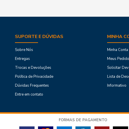
SUPORTE E DÚVIDAS
MINHA C
Sobre Nós
Minha Conta
Entregas
Meus Pedid
Trocas e Devoluções
Solicitar De
Política de Privacidade
Lista de Des
Dúvidas Frequentes
Informativo
Entre em contato
FORMAS DE PAGAMENTO