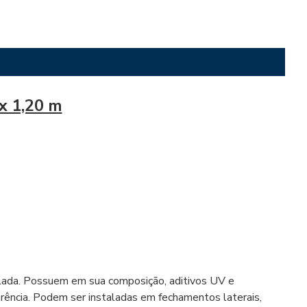
x 1,20 m
ulada. Possuem em sua composição, aditivos UV e
rência. Podem ser instaladas em fechamentos laterais,