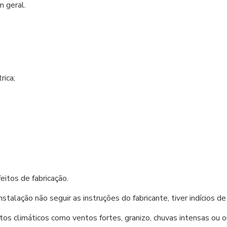
m geral.
rica;
feitos de fabricação.
instalação não seguir as instruções do fabricante, tiver indícios
os climáticos como ventos fortes, granizo, chuvas intensas ou o