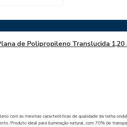
lana de Polipropileno Translucida 1,20 
pileno com as mesmas características de qualidade da telha ond
to. Produto ideal para iluminação natural, com 70% de transpa