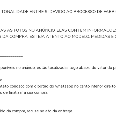
TONALIDADE ENTRE SI DEVIDO AO PROCESSO DE FABRI
DAS AS FOTOS NO ANÚNCIO, ELAS CONTÊM INFORMAÇÕ
S DA COMPRA. ESTEJA ATENTO AO MODELO, MEDIDAS E
___________
poníveis no anúncio, estão localizadas logo abaixo do valor do
e.
tato conosco com o botão do whatsapp no canto inferior direito 
 de finalizar a sua compra.
ido da compra, recuse no ato da entrega.