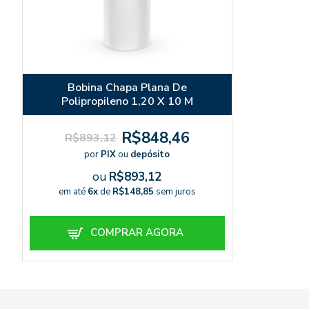
Bobina Chapa Plana De
Polipropileno 1,20 X 10 M
R$848,46
R$893,12
por
PIX
ou
depósito
ou
R$893,12
em até
6x
de
R$148,85
sem juros
COMPRAR AGORA