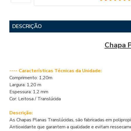
DESCRIÇÃO
Chapa P
---- Características Técnicas da Unidade:
Comprimento: 1,20m
Largura: 1,20 m
Espessura: 1,2 mm
Cor: Leitosa / Translúcida
Descrição:
As Chapas Planas Translúcidas, são fabricadas em polipro
Antioxidante que garantem a qualidade e evitam ressecamen