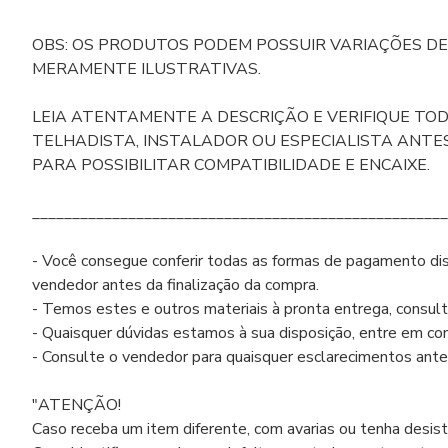
OBS: OS PRODUTOS PODEM POSSUIR VARIAÇÕES DE 
MERAMENTE ILUSTRATIVAS.
LEIA ATENTAMENTE A DESCRIÇÃO E VERIFIQUE TO
TELHADISTA, INSTALADOR OU ESPECIALISTA ANTE
PARA POSSIBILITAR COMPATIBILIDADE E ENCAIXE.
____________________________________________________
- Você consegue conferir todas as formas de pagamento dis
vendedor antes da finalização da compra.
- Temos estes e outros materiais à pronta entrega, consult
- Quaisquer dúvidas estamos à sua disposição, entre em con
- Consulte o vendedor para quaisquer esclarecimentos antes
"ATENÇÃO!
Caso receba um item diferente, com avarias ou tenha desist