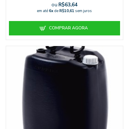
ou
R$63,64
em até
6x
de
R$10,61
sem juros
COMPRAR AGORA