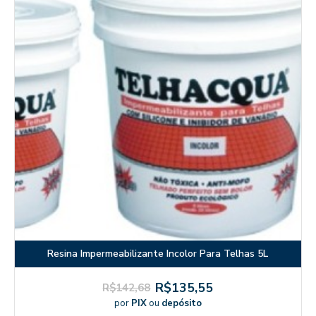
Resina Impermeabilizante Incolor Para Telhas 5L
R$135,55
R$142,68
por
PIX
ou
depósito