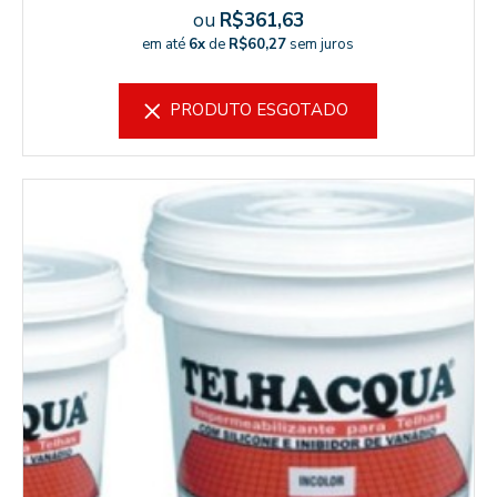
ou
R$361,63
em até
6x
de
R$60,27
sem juros
PRODUTO ESGOTADO