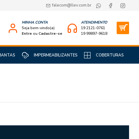
falecom@llev.com.br
MINHA CONTA
ATENDIMENTO
Seja bem-vindo(a)
19 2121-0761
Entre
ou
Cadastre-se
19 99897-9618
MANTAS
IMPERMEABILIZANTES
COBERTURAS