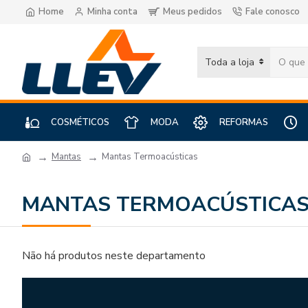
Home
Minha conta
Meus pedidos
Fale conosco
Toda a loja
COSMÉTICOS
MODA
REFORMAS
Mantas
Mantas Termoacústicas
MANTAS TERMOACÚSTICA
Não há produtos neste departamento