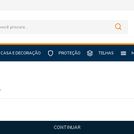
CASA E DECORAÇÃO
PROTEÇÃO
TELHAS
S
CONTINUAR