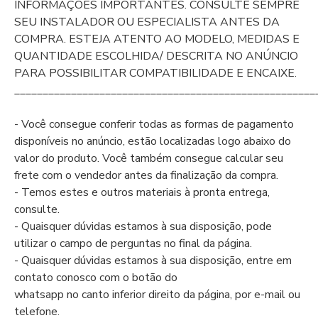
INFORMAÇÕES IMPORTANTES. CONSULTE SEMPRE
SEU INSTALADOR OU ESPECIALISTA ANTES DA
COMPRA. ESTEJA ATENTO AO MODELO, MEDIDAS E
QUANTIDADE ESCOLHIDA/ DESCRITA NO ANÚNCIO
PARA POSSIBILITAR COMPATIBILIDADE E ENCAIXE.
_____________________________________________________
- Você consegue conferir todas as formas de pagamento
disponíveis no anúncio, estão localizadas logo abaixo do
valor do produto. Você também consegue calcular seu
frete com o vendedor antes da finalização da compra.
- Temos estes e outros materiais à pronta entrega,
consulte.
- Quaisquer dúvidas estamos à sua disposição, pode
utilizar o campo de perguntas no final da página.
- Quaisquer dúvidas estamos à sua disposição, entre em
contato conosco com o botão do
whatsapp no canto inferior direito da página, por e-mail ou
telefone.