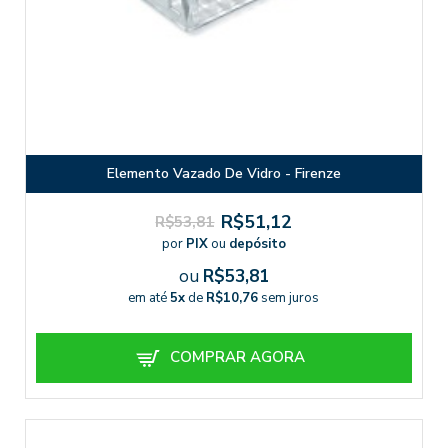
Elemento Vazado De Vidro - Firenze
R$51,12
R$53,81
por
PIX
ou
depósito
ou
R$53,81
em até
5x
de
R$10,76
sem juros
COMPRAR AGORA