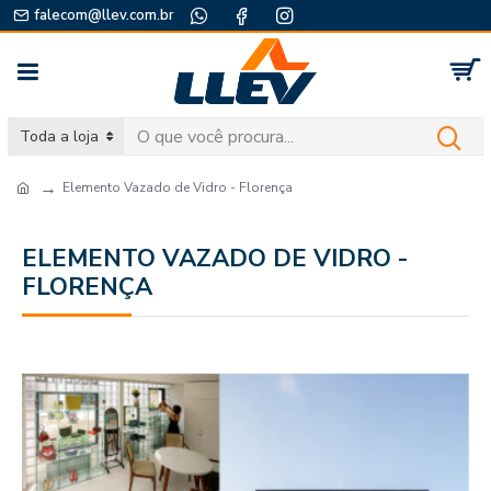
falecom@llev.com.br
Toda a loja
Elemento Vazado de Vidro - Florença
ELEMENTO VAZADO DE VIDRO -
FLORENÇA