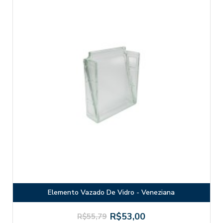
Elemento Vazado De Vidro - Veneziana
R$53,00
R$55,79