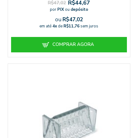
R$44,67
R$47,02
por
PIX
ou
depósito
ou
R$47,02
em até
4x
de
R$11,76
sem juros
COMPRAR AGORA