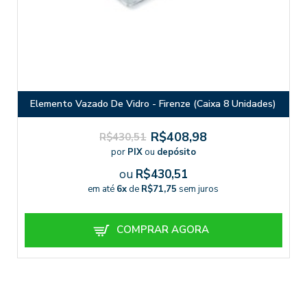
Elemento Vazado De Vidro - Firenze (Caixa 8 Unidades)
R$408,98
R$430,51
por
PIX
ou
depósito
ou
R$430,51
em até
6x
de
R$71,75
sem juros
COMPRAR AGORA