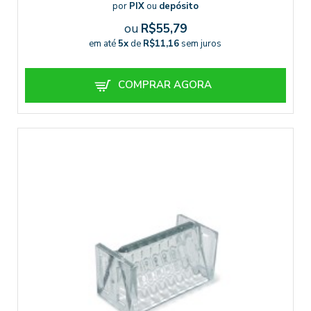
por
PIX
ou
depósito
ou
R$55,79
em até
5x
de
R$11,16
sem juros
COMPRAR AGORA