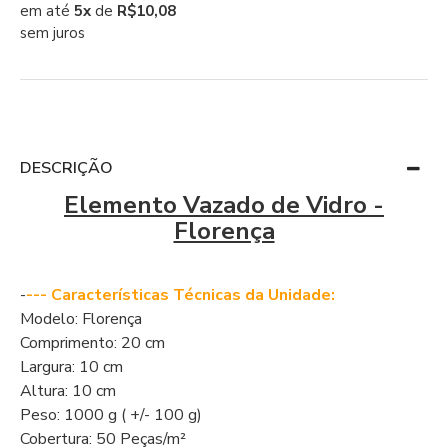
em até
5x
de
R$10,08
sem juros
DESCRIÇÃO
Elemento Vazado de Vidro -
Florença
-
--- Características Técnicas da Unidade:
Modelo: Florença
Comprimento: 20 cm
Largura: 10 cm
Altura: 10 cm
Peso: 1000 g ( +/- 100 g)
Cobertura: 50 Peças/m²