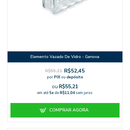
Elemento Vazado De Vidro - Genova
R$52,45
R$55,21
por
PIX
ou
depósito
ou
R$55,21
em até
5x
de
R$11,04
sem juros
COMPRAR AGORA