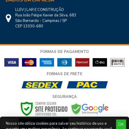
DADOS DA EMPRESA
LLEV | LAR E CONSTRUÇÃO
Rua João Felipe Xavier da Silva, 683
São Bernardo - Campinas / SP
CEP 13030-680
FORMAS DE PAGAMENTO
FORMAS DE FRETE
SEGURANÇA
COMPRAR AGORA
Nosso site utiliza cookies para salvar seu histórico de uso e
OK