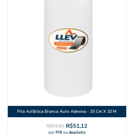
Fita Asfáltica Branca Auto Adesiva - 20 Cm X 10 M
R$51,12
R$53,81
por
PIX
ou
depósito