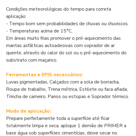
Condições meteorológicas do tempo para correta
aplicação:
- Tempo bom sem probabilidades de chuvas ou chuviscos.
- Temperaturas acima de 15°C.
Em áreas muito frias promover o pré-aquecimento das
mantas asfálticas autoadesivas com soprador de ar
quente, através do calor do sol ou o pré-aquecimento do
substrato com maçarico.
Ferramentas e EPIS necessários:
Luvas pigmentadas, Calçados com a sola de borracha,
Roupa de trabalho, Trena métrica, Estilete ou faca afiada,
Trincha de carneiro, Panos ou estopas e Soprador térmico.
Modo de aplicação:
Prepare perfeitamente toda a superfície até ficar
totalmente limpa e seca, aplique 1 demão de PRIMER a
base água sob superfícies cimentícias, deixe secar no