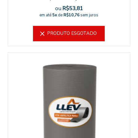
ou
R$53,81
em até
5x
de
R$10,76
sem juros
PRODUTO ESGOTADO