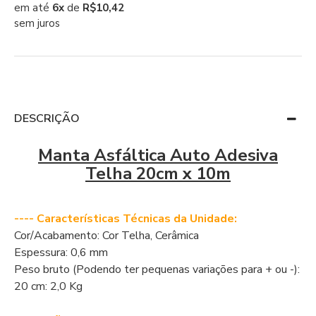
em até
6x
de
R$10,42
sem juros
DESCRIÇÃO
Manta Asfáltica Auto Adesiva
Telha 20cm x 10m
---- Características Técnicas da Unidade:
Cor/Acabamento: Cor Telha, Cerâmica
Espessura: 0,6 mm
Peso bruto (Podendo ter pequenas variações para + ou -):
20 cm: 2,0 Kg