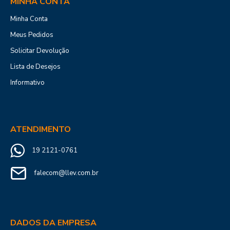
MINHA CONTA
Minha Conta
Meus Pedidos
Solicitar Devolução
Lista de Desejos
Informativo
ATENDIMENTO
19 2121-0761
falecom@llev.com.br
DADOS DA EMPRESA