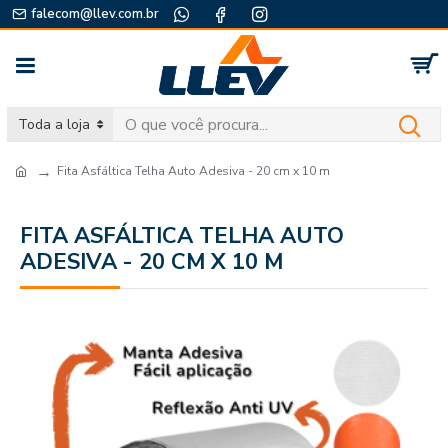
falecom@llev.com.br
Toda a loja
Fita Asfáltica Telha Auto Adesiva - 20 cm x 10 m
FITA ASFÁLTICA TELHA AUTO
ADESIVA - 20 CM X 10 M