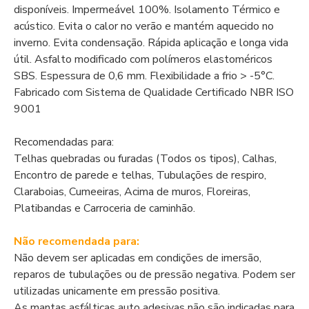
disponíveis. Impermeável 100%. Isolamento Térmico e
acústico. Evita o calor no verão e mantém aquecido no
inverno. Evita condensação. Rápida aplicação e longa vida
útil. Asfalto modificado com polímeros elastoméricos
SBS. Espessura de 0,6 mm. Flexibilidade a frio > -5°C.
Fabricado com Sistema de Qualidade Certificado NBR ISO
9001
Recomendadas para:
Telhas quebradas ou furadas (Todos os tipos), Calhas,
Encontro de parede e telhas, Tubulações de respiro,
Claraboias, Cumeeiras, Acima de muros, Floreiras,
Platibandas e Carroceria de caminhão.
Não recomendada para:
Não devem ser aplicadas em condições de imersão,
reparos de tubulações ou de pressão negativa. Podem ser
utilizadas unicamente em pressão positiva.
As mantas asfálticas auto adesivas não são indicadas para