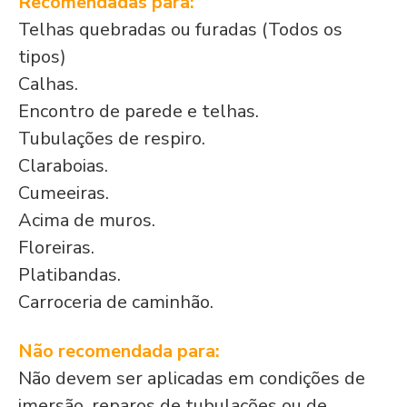
Recomendadas para:
Telhas quebradas ou furadas (Todos os
tipos)
Calhas.
Encontro de parede e telhas.
Tubulações de respiro.
Claraboias.
Cumeeiras.
Acima de muros.
Floreiras.
Platibandas.
Carroceria de caminhão.
Não recomendada para:
Não devem ser aplicadas em condições de
imersão, reparos de tubulações ou de