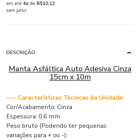
em até
4x
de
R$10,12
sem juros
DESCRIÇÃO
Manta Asfáltica Auto Adesiva Cinza
15cm x 10m
---- Características Técnicas da Unidade:
Cor/Acabamento: Cinza
Espessura: 0,6 mm
Peso bruto (Podendo ter pequenas
variações para + ou -):