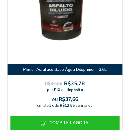
Primer Asfáltico Base Água Diluprimer - 3,6L
R$35,78
R$37,66
por
PIX
ou
depósito
ou
R$37,66
em até
3x
de
R$12,55
sem juros
COMPRAR AGORA