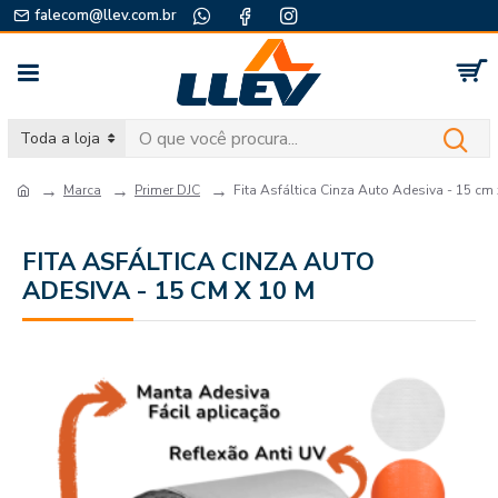
falecom@llev.com.br
Toda a loja
Marca
Primer DJC
Fita Asfáltica Cinza Auto Adesiva - 15 cm
FITA ASFÁLTICA CINZA AUTO
ADESIVA - 15 CM X 10 M