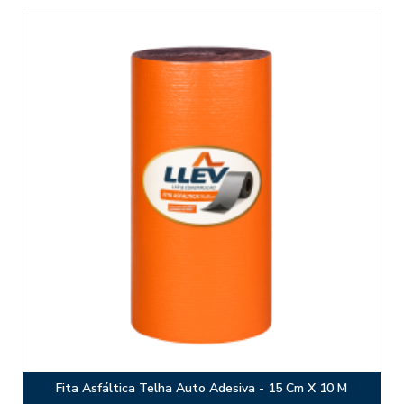
Fita Asfáltica Telha Auto Adesiva - 15 Cm X 10 M