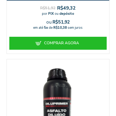
R$49,32
R$51,92
por
PIX
ou
depósito
ou
R$51,92
em até
5x
de
R$10,38
sem juros
COMPRAR AGORA