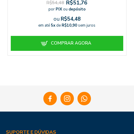
R$51,76
R$54,48
por
PIX
ou
depósito
ou
R$54,48
em até
5x
de
R$10,90
sem juros
COMPRAR AGORA
SUPORTE E DÚVIDAS