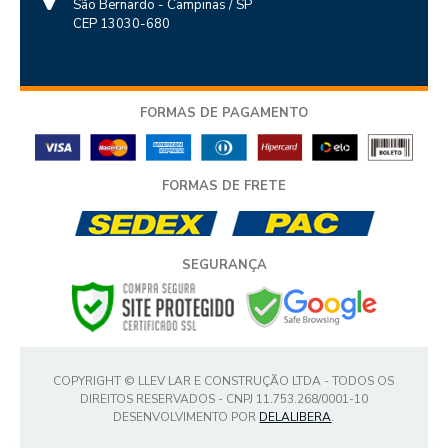
São Bernardo - Campinas / SP
CEP 13030-680
FORMAS DE PAGAMENTO
FORMAS DE FRETE
SEGURANÇA
COPYRIGHT © LLEV LAR E CONSTRUÇÃO LTDA - TODOS OS
DIREITOS RESERVADOS - CNPJ 11.753.268/0001-10
DESENVOLVIMENTO POR
DELALIBERA
.