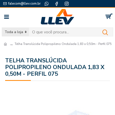
falecom@llev.com.br
Toda a loja
Telha Translúcida Polipropileno Ondulada 1,83 x 0,50m - Perfil 075
TELHA TRANSLÚCIDA
POLIPROPILENO ONDULADA 1,83 X
0,50M - PERFIL 075