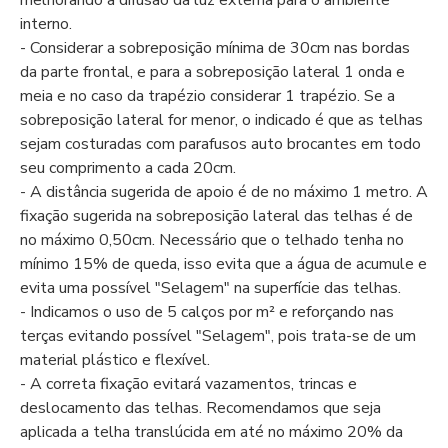
melhorando a difusão da luz externa para o ambiente
interno.
- Considerar a sobreposição mínima de 30cm nas bordas
da parte frontal, e para a sobreposição lateral 1 onda e
meia e no caso da trapézio considerar 1 trapézio. Se a
sobreposição lateral for menor, o indicado é que as telhas
sejam costuradas com parafusos auto brocantes em todo
seu comprimento a cada 20cm.
- A distância sugerida de apoio é de no máximo 1 metro. A
fixação sugerida na sobreposição lateral das telhas é de
no máximo 0,50cm. Necessário que o telhado tenha no
mínimo 15% de queda, isso evita que a água de acumule e
evita uma possível "Selagem" na superfície das telhas.
- Indicamos o uso de 5 calços por m² e reforçando nas
terças evitando possível "Selagem", pois trata-se de um
material plástico e flexível.
- A correta fixação evitará vazamentos, trincas e
deslocamento das telhas. Recomendamos que seja
aplicada a telha translúcida em até no máximo 20% da