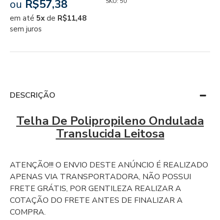
ou
R$57,38
SKU:
50
em até
5x
de
R$11,48
sem juros
DESCRIÇÃO
Telha De Polipropileno Ondulada
Translucida Leitosa
ATENÇÃO!!! O ENVIO DESTE ANÚNCIO É REALIZADO
APENAS VIA TRANSPORTADORA, NÃO POSSUI
FRETE GRÁTIS, POR GENTILEZA REALIZAR A
COTAÇÃO DO FRETE ANTES DE FINALIZAR A
COMPRA.