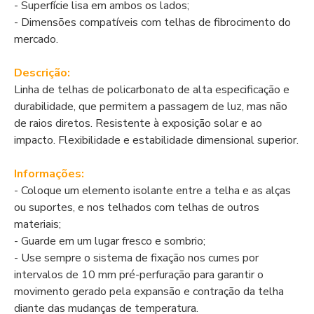
- Superfície lisa em ambos os lados;
- Dimensões compatíveis com telhas de fibrocimento do
mercado.
Descrição:
Linha de telhas de policarbonato de alta especificação e
durabilidade, que permitem a passagem de luz, mas não
de raios diretos. Resistente à exposição solar e ao
impacto. Flexibilidade e estabilidade dimensional superior.
Informações:
- Coloque um elemento isolante entre a telha e as alças
ou suportes, e nos telhados com telhas de outros
materiais;
- Guarde em um lugar fresco e sombrio;
- Use sempre o sistema de fixação nos cumes por
intervalos de 10 mm pré-perfuração para garantir o
movimento gerado pela expansão e contração da telha
diante das mudanças de temperatura.