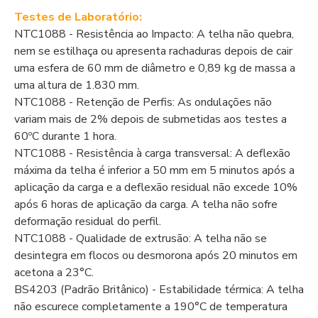
Testes de Laboratório:
NTC1088 - Resistência ao Impacto: A telha não quebra,
nem se estilhaça ou apresenta rachaduras depois de cair
uma esfera de 60 mm de diâmetro e 0,89 kg de massa a
uma altura de 1.830 mm.
NTC1088 - Retenção de Perfis: As ondulações não
variam mais de 2% depois de submetidas aos testes a
60ºC durante 1 hora.
NTC1088 - Resistência à carga transversal: A deflexão
máxima da telha é inferior a 50 mm em 5 minutos após a
aplicação da carga e a deflexão residual não excede 10%
após 6 horas de aplicação da carga. A telha não sofre
deformação residual do perfil.
NTC1088 - Qualidade de extrusão: A telha não se
desintegra em flocos ou desmorona após 20 minutos em
acetona a 23°C.
BS4203 (Padrão Britânico) - Estabilidade térmica: A telha
não escurece completamente a 190°C de temperatura