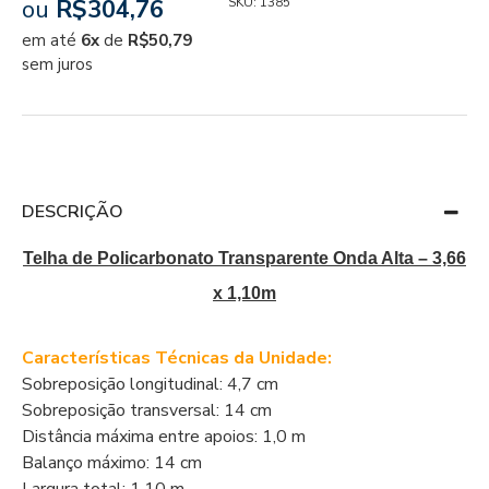
ou
R$304,76
SKU:
1385
em até
6x
de
R$50,79
sem juros
DESCRIÇÃO
Telha de Policarbonato Transparente Onda Alta – 3,66
x 1,10m
Características Técnicas da Unidade:
Sobreposição longitudinal: 4,7 cm
Sobreposição transversal: 14 cm
Distância máxima entre apoios: 1,0 m
Balanço máximo: 14 cm