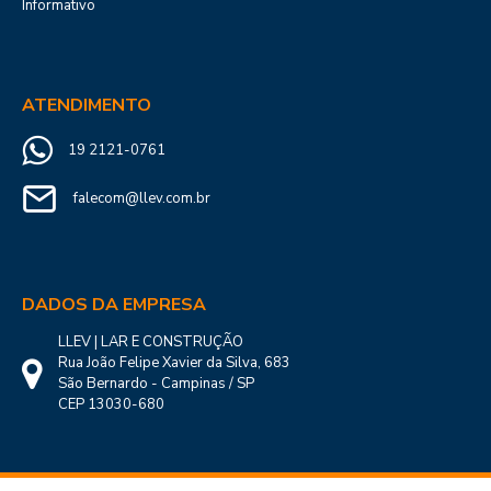
Informativo
ATENDIMENTO
19 2121-0761
falecom@llev.com.br
DADOS DA EMPRESA
LLEV | LAR E CONSTRUÇÃO
Rua João Felipe Xavier da Silva, 683
São Bernardo - Campinas / SP
CEP 13030-680