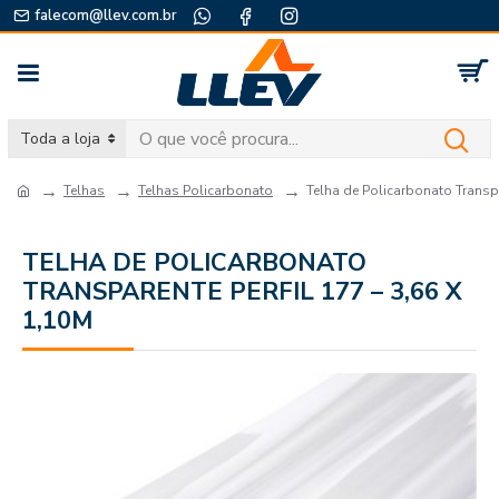
falecom@llev.com.br
Toda a loja
Telhas
Telhas Policarbonato
Telha de Policarbonato Transpa
TELHA DE POLICARBONATO
TRANSPARENTE PERFIL 177 – 3,66 X
1,10M