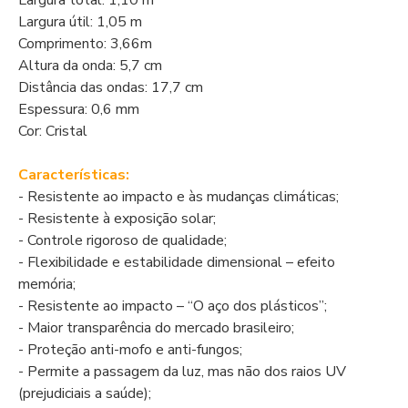
Largura total: 1,10 m
Largura útil: 1,05 m
Comprimento: 3,66m
Altura da onda: 5,7 cm
Distância das ondas: 17,7 cm
Espessura: 0,6 mm
Cor: Cristal
Características:
- Resistente ao impacto e às mudanças climáticas;
- Resistente à exposição solar;
- Controle rigoroso de qualidade;
- Flexibilidade e estabilidade dimensional – efeito
memória;
- Resistente ao impacto – “O aço dos plásticos”;
- Maior transparência do mercado brasileiro;
- Proteção anti-mofo e anti-fungos;
- Permite a passagem da luz, mas não dos raios UV
(prejudiciais a saúde);