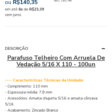
ou
R$140,35
SKU:
161746
em até
6x
de
R$23,39
sem juros
DESCRIÇÃO
Parafuso Telheiro Com Arruela De
Vedação 5/16 X 110 - 100un
---- Características Técnicas da Unidade:
- Comprimento: 110 mm
- Espessura média: 7,8 mm
- Acessórios: Arruela chupeta 5/16 e arruela côncava
5/16
- Acabamento: Zincado Branco