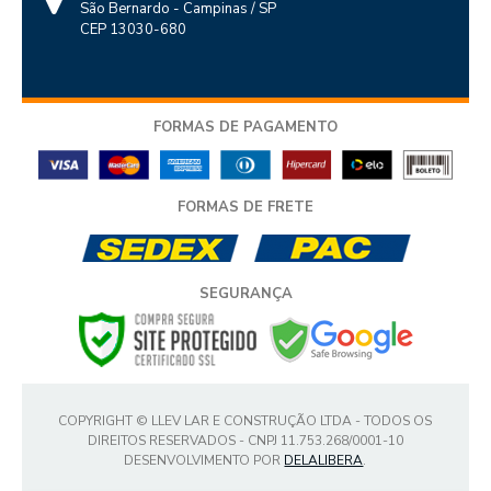
São Bernardo - Campinas / SP
CEP 13030-680
FORMAS DE PAGAMENTO
FORMAS DE FRETE
SEGURANÇA
COPYRIGHT © LLEV LAR E CONSTRUÇÃO LTDA - TODOS OS
DIREITOS RESERVADOS - CNPJ 11.753.268/0001-10
DESENVOLVIMENTO POR
DELALIBERA
.