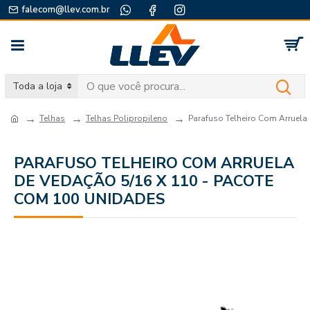
falecom@llev.com.br
Toda a loja
Telhas
Telhas Polipropileno
Parafuso Telheiro Com Arruela
PARAFUSO TELHEIRO COM ARRUELA
DE VEDAÇÃO 5/16 X 110 - PACOTE
COM 100 UNIDADES