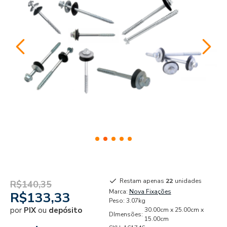
Restam apenas
22
unidades
R$140,35
Marca:
Nova Fixações
R$133,33
Peso:
3.07kg
por
PIX
ou
depósito
30.00cm x 25.00cm x
DImensões:
15.00cm