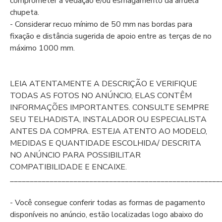
comprometer a vedação e/ou esmagamento da arruela
chupeta.
- Considerar recuo mínimo de 50 mm nas bordas para
fixação e distância sugerida de apoio entre as terças de no
máximo 1000 mm.
LEIA ATENTAMENTE A DESCRIÇÃO E VERIFIQUE
TODAS AS FOTOS NO ANÚNCIO, ELAS CONTÊM
INFORMAÇÕES IMPORTANTES. CONSULTE SEMPRE
SEU TELHADISTA, INSTALADOR OU ESPECIALISTA
ANTES DA COMPRA. ESTEJA ATENTO AO MODELO,
MEDIDAS E QUANTIDADE ESCOLHIDA/ DESCRITA
NO ANÚNCIO PARA POSSIBILITAR
COMPATIBILIDADE E ENCAIXE.
_____________________________________________________
- Você consegue conferir todas as formas de pagamento
disponíveis no anúncio, estão localizadas logo abaixo do