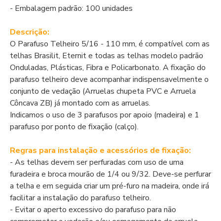
- Embalagem padrão: 100 unidades
Descrição:
O Parafuso Telheiro 5/16 - 110 mm, é compatível com as
telhas Brasilit, Eternit e todas as telhas modelo padrão
Onduladas, Plásticas, Fibra e Policarbonato. A fixação do
parafuso telheiro deve acompanhar indispensavelmente o
conjunto de vedação (Arruelas chupeta PVC e Arruela
Côncava ZB) já montado com as arruelas.
Indicamos o uso de 3 parafusos por apoio (madeira) e 1
parafuso por ponto de fixação (calço).
Regras para instalação e acessórios de fixação:
- As telhas devem ser perfuradas com uso de uma
furadeira e broca mourão de 1/4 ou 9/32. Deve-se perfurar
a telha e em seguida criar um pré-furo na madeira, onde irá
facilitar a instalação do parafuso telheiro.
- Evitar o aperto excessivo do parafuso para não