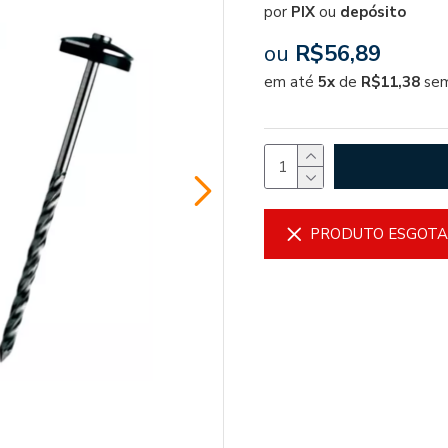
por
PIX
ou
depósito
ou
R$56,89
em até
5x
de
R$11,38
sem
PRODUTO ESGOT