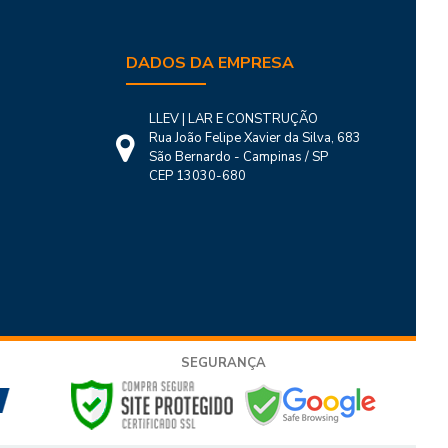
DADOS DA EMPRESA
LLEV | LAR E CONSTRUÇÃO
Rua João Felipe Xavier da Silva, 683
São Bernardo - Campinas / SP
CEP 13030-680
SEGURANÇA