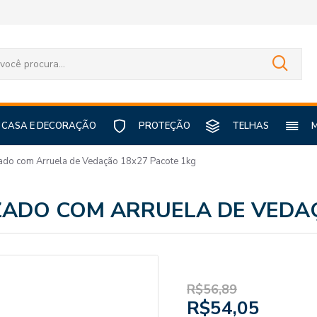
CASA E DECORAÇÃO
PROTEÇÃO
TELHAS
zado com Arruela de Vedação 18x27 Pacote 1kg
ZADO COM ARRUELA DE VEDA
R$56,89
R$54,05