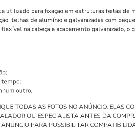
 utilizado para fixação em estruturas feitas de 
nação, telhas de alumínio e galvanizadas com peq
a flexível na cabeça e acabamento galvanizado, o 
ão;
o tempo;
enhum outro.
FIQUE TODAS AS FOTOS NO ANÚNCIO, ELAS 
TALADOR OU ESPECIALISTA ANTES DA COMPR
ANÚNCIO PARA POSSIBILITAR COMPATIBILIDA
__________________________