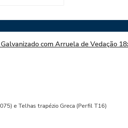
o Galvanizado com Arruela de Vedação 18
 075) e Telhas trapézio Greca (Perfil T16)