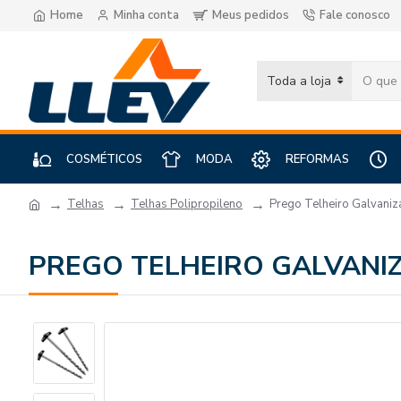
Home
Minha conta
Meus pedidos
Fale conosco
Toda a loja
COSMÉTICOS
MODA
REFORMAS
Telhas
Telhas Polipropileno
Prego Telheiro Galvani
PREGO TELHEIRO GALVANI