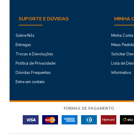
SUPORTE E DÚVIDAS
MINHA 
Sobre Nós
Minha Conta
Entregas
Meus Pedid
Trocas e Devoluções
Solicitar De
Política de Privacidade
Lista de Des
Dúvidas Frequentes
Informativo
Entre em contato
FORMAS DE PAGAMENTO