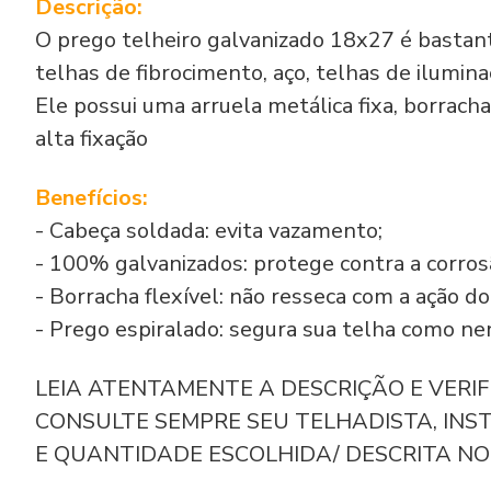
Descrição:
O prego telheiro galvanizado 18x27 é bastante
telhas de fibrocimento, aço, telhas de ilumi
Ele possui uma arruela metálica fixa, borrach
alta fixação
Benefícios:
- Cabeça soldada: evita vazamento;
- 100% galvanizados: protege contra a corros
- Borracha flexível: não resseca com a ação d
- Prego espiralado: segura sua telha como n
LEIA ATENTAMENTE A DESCRIÇÃO E VERI
CONSULTE SEMPRE SEU TELHADISTA, INS
E QUANTIDADE ESCOLHIDA/ DESCRITA NO 
_____________________________________