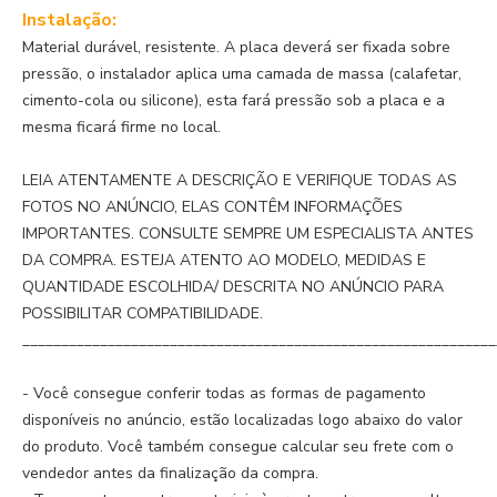
Instalação:
Material durável, resistente. A placa deverá ser fixada sobre
pressão, o instalador aplica uma camada de massa (calafetar,
cimento-cola ou silicone), esta fará pressão sob a placa e a
mesma ficará firme no local.
LEIA ATENTAMENTE A DESCRIÇÃO E VERIFIQUE TODAS AS
FOTOS NO ANÚNCIO, ELAS CONTÊM INFORMAÇÕES
IMPORTANTES. CONSULTE SEMPRE UM ESPECIALISTA ANTES
DA COMPRA. ESTEJA ATENTO AO MODELO, MEDIDAS E
QUANTIDADE ESCOLHIDA/ DESCRITA NO ANÚNCIO PARA
POSSIBILITAR COMPATIBILIDADE.
_____________________________________________________________
- Você consegue conferir todas as formas de pagamento
disponíveis no anúncio, estão localizadas logo abaixo do valor
do produto. Você também consegue calcular seu frete com o
vendedor antes da finalização da compra.