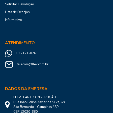
Solicitar Devolução
Lista de Desejos
Informativo
ATENDIMENTO
19 2121-0761
falecom@llev.com.br
DADOS DA EMPRESA
LLEV | LAR E CONSTRUÇÃO
Rua João Felipe Xavier da Silva, 683
São Bernardo - Campinas / SP
CEP 13030-680