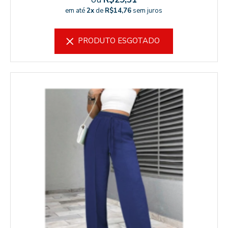
em até
2x
de
R$14,76
sem juros
PRODUTO ESGOTADO