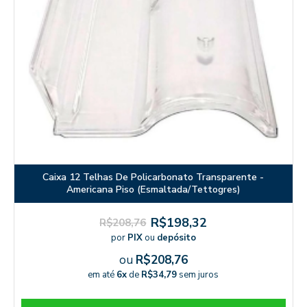
Caixa 12 Telhas De Policarbonato Transparente -
Americana Piso (Esmaltada/Tettogres)
R$198,32
R$208,76
por
PIX
ou
depósito
ou
R$208,76
em até
6x
de
R$34,79
sem juros