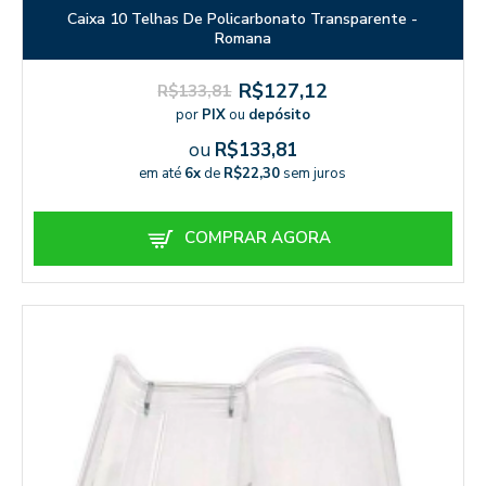
Caixa 10 Telhas De Policarbonato Transparente -
Romana
R$127,12
R$133,81
por
PIX
ou
depósito
ou
R$133,81
em até
6x
de
R$22,30
sem juros
COMPRAR AGORA