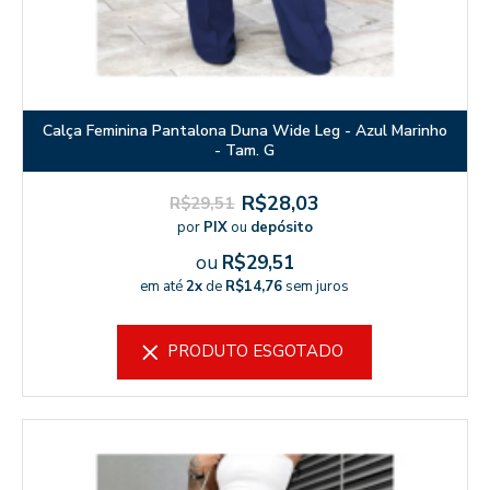
Calça Feminina Pantalona Duna Wide Leg - Azul Marinho
- Tam. G
R$28,03
R$29,51
por
PIX
ou
depósito
ou
R$29,51
em até
2x
de
R$14,76
sem juros
PRODUTO ESGOTADO