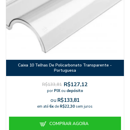
Caixa 10 Telhas De Policarbonato Transparente -
Portuguesa
R$127,12
R$133,81
por
PIX
ou
depósito
ou
R$133,81
em até
6x
de
R$22,30
sem juros
COMPRAR AGORA