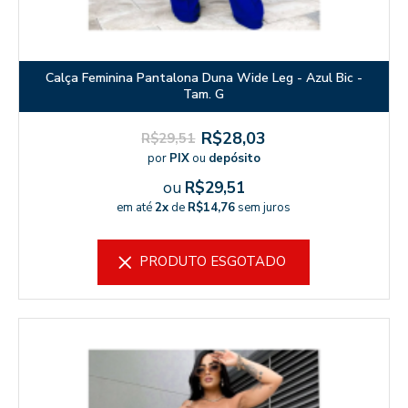
Calça Feminina Pantalona Duna Wide Leg - Azul Bic -
Tam. G
R$28,03
R$29,51
por
PIX
ou
depósito
ou
R$29,51
em até
2x
de
R$14,76
sem juros
PRODUTO ESGOTADO