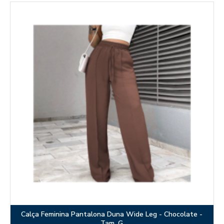
Calça Feminina Pantalona Duna Wide Leg - Chocolate -
Tam. G