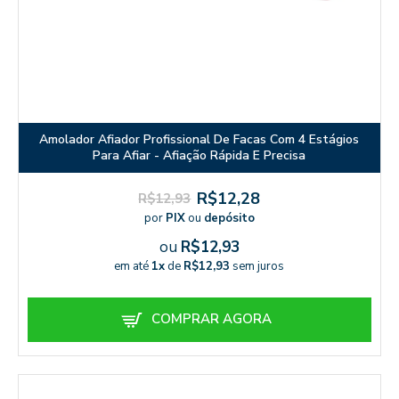
Amolador Afiador Profissional De Facas Com 4 Estágios
Para Afiar - Afiação Rápida E Precisa
R$12,28
R$12,93
por
PIX
ou
depósito
ou
R$12,93
em até
1x
de
R$12,93
sem juros
COMPRAR AGORA