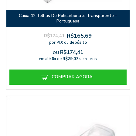
Caixa 12 Telhas De Policarbonato Transparente -
Portuguesa
R$165,69
R$174,41
por
PIX
ou
depósito
ou
R$174,41
em até
6x
de
R$29,07
sem juros
COMPRAR AGORA