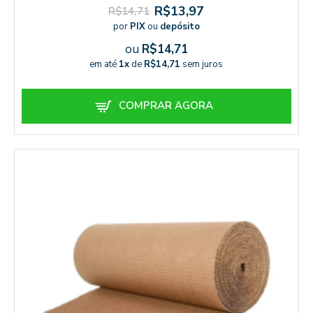
R$13,97
R$14,71
por
PIX
ou
depósito
ou
R$14,71
em até
1x
de
R$14,71
sem juros
COMPRAR AGORA