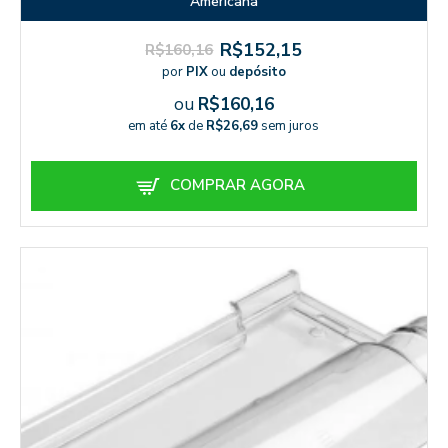
Americana
R$152,15
R$160,16
por
PIX
ou
depósito
ou
R$160,16
em até
6x
de
R$26,69
sem juros
COMPRAR AGORA