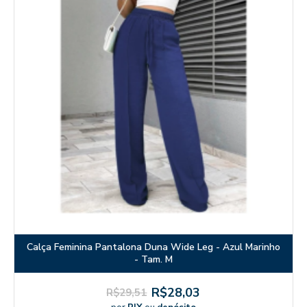
Calça Feminina Pantalona Duna Wide Leg - Azul Marinho
- Tam. M
R$28,03
R$29,51