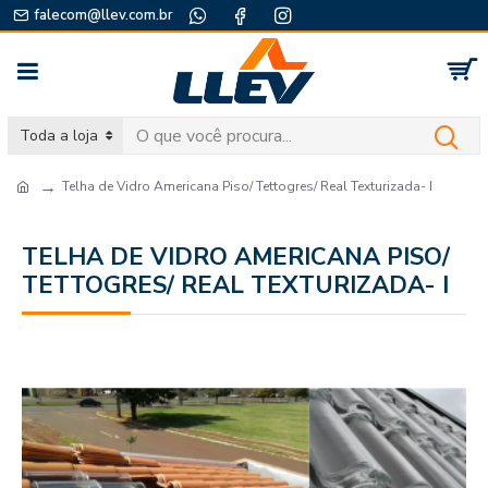
falecom@llev.com.br
Toda a loja
Telha de Vidro Americana Piso/ Tettogres/ Real Texturizada- I
TELHA DE VIDRO AMERICANA PISO/
TETTOGRES/ REAL TEXTURIZADA- I