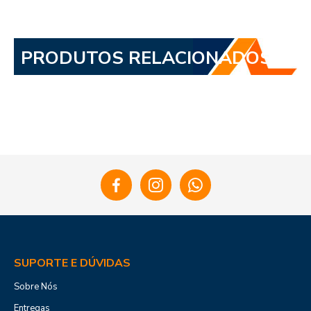
PRODUTOS RELACIONADOS
SUPORTE E DÚVIDAS
Sobre Nós
Entregas