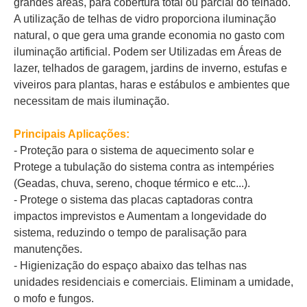
grandes áreas, para cobertura total ou parcial do telhado.
A utilização de telhas de vidro proporciona iluminação
natural, o que gera uma grande economia no gasto com
iluminação artificial. Podem ser Utilizadas em Áreas de
lazer, telhados de garagem, jardins de inverno, estufas e
viveiros para plantas, haras e estábulos e ambientes que
necessitam de mais iluminação.
Principais Aplicações:
- Proteção para o sistema de aquecimento solar e
Protege a tubulação do sistema contra as intempéries
(Geadas, chuva, sereno, choque térmico e etc...).
- Protege o sistema das placas captadoras contra
impactos imprevistos e Aumentam a longevidade do
sistema, reduzindo o tempo de paralisação para
manutenções.
- Higienização do espaço abaixo das telhas nas
unidades residenciais e comerciais. Eliminam a umidade,
o mofo e fungos.