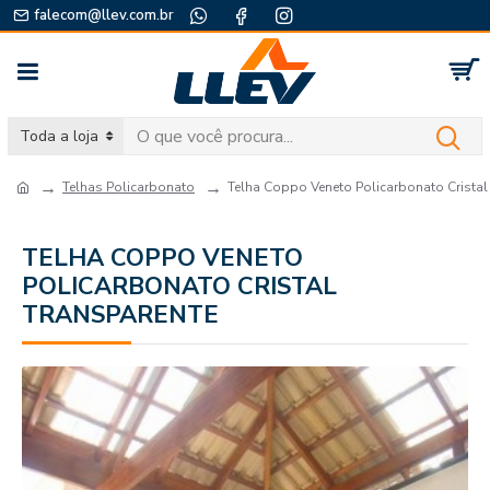
falecom@llev.com.br
Toda a loja
Telhas Policarbonato
Telha Coppo Veneto Policarbonato Cristal
TELHA COPPO VENETO
POLICARBONATO CRISTAL
TRANSPARENTE