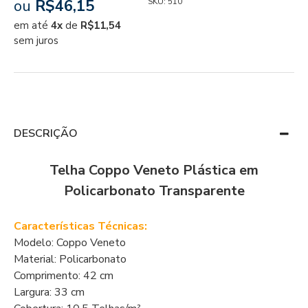
ou
R$46,15
SKU:
510
em até
4x
de
R$11,54
sem juros
DESCRIÇÃO
Telha Coppo Veneto Plástica em
Policarbonato Transparente
Características Técnicas:
Modelo: Coppo Veneto
Material: Policarbonato
Comprimento: 42 cm
Largura: 33 cm