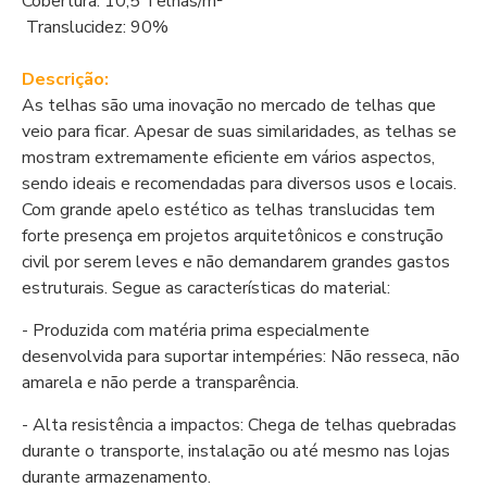
Cobertura: 10,5 Telhas/m²
Translucidez: 90%
Descrição:
As telhas são uma inovação no mercado de telhas que
veio para ficar. Apesar de suas similaridades, as telhas se
mostram extremamente eficiente em vários aspectos,
sendo ideais e recomendadas para diversos usos e locais.
Com grande apelo estético as telhas translucidas tem
forte presença em projetos arquitetônicos e construção
civil por serem leves e não demandarem grandes gastos
estruturais. Segue as características do material:
- Produzida com matéria prima especialmente
desenvolvida para suportar intempéries: Não resseca, não
amarela e não perde a transparência.
- Alta resistência a impactos: Chega de telhas quebradas
durante o transporte, instalação ou até mesmo nas lojas
durante armazenamento.