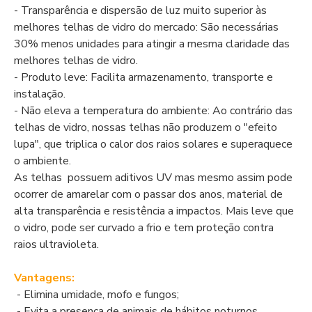
- Transparência e dispersão de luz muito superior às
melhores telhas de vidro do mercado: São necessárias
30% menos unidades para atingir a mesma claridade das
melhores telhas de vidro.
- Produto leve: Facilita armazenamento, transporte e
instalação.
- Não eleva a temperatura do ambiente: Ao contrário das
telhas de vidro, nossas telhas não produzem o "efeito
lupa", que triplica o calor dos raios solares e superaquece
o ambiente.
As telhas possuem aditivos UV mas mesmo assim pode
ocorrer de amarelar com o passar dos anos, material de
alta transparência e resistência a impactos. Mais leve que
o vidro, pode ser curvado a frio e tem proteção contra
raios ultravioleta.
Vantagens:
- Elimina umidade, mofo e fungos;
- Evita a presença de animais de hábitos noturnos